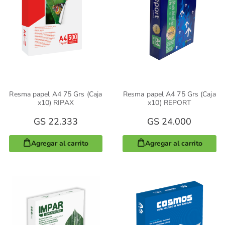
Resma papel A4 75 Grs (Caja
Resma papel A4 75 Grs (Caja
x10) RIPAX
x10) REPORT
GS 22.333
GS 24.000
Agregar al carrito
Agregar al carrito