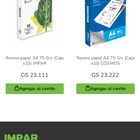
Resma papel A4 75 Grs (Caja
Resma papel A4 75 Grs (Caja
x10) IMPAR
x10) COSMOS
GS 23.111
GS 23.222
Agregar al carrito
Agregar al carrito