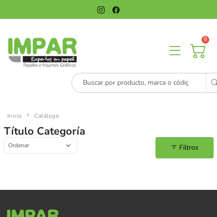
0
Inicio
Catálogo
Título Categoría
Filtros