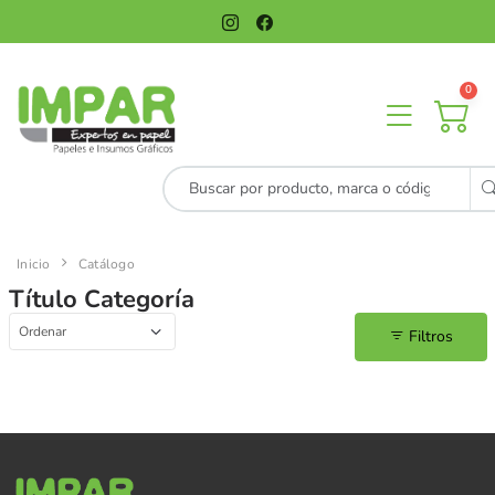
0
Inicio
Catálogo
Título Categoría
Filtros