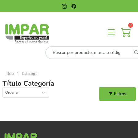
0
Inicio
Catálogo
Título Categoría
Filtros