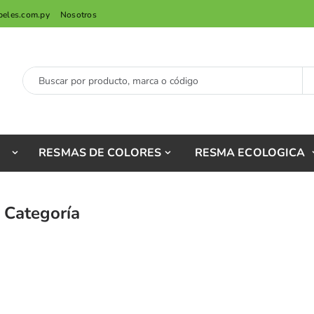
peles.com.py
Nosotros
RESMAS DE COLORES
RESMA ECOLOGICA
 Categoría