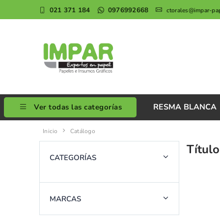
021 371 184
0976992668
ctorales@impar-pa
RESMA BLANCA
Ver todas las categorías
Inicio
Catálogo
Título
CATEGORÍAS
MARCAS