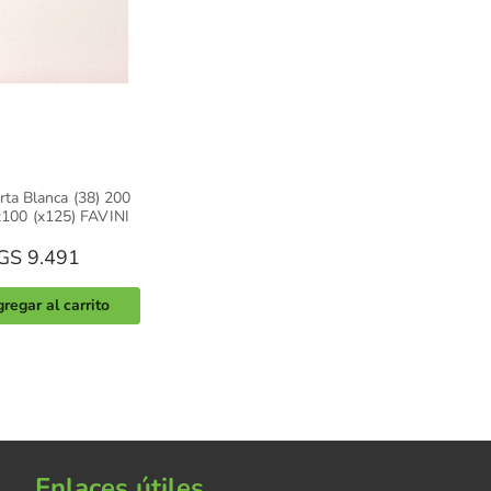
rta Blanca (38) 200
100 (x125) FAVINI
GS 9.491
regar al carrito
Enlaces útiles