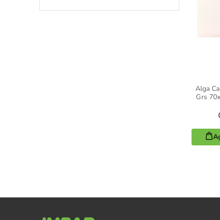
Alga Ca
Grs 70x
Ag