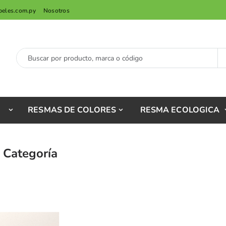
peles.com.py
Nosotros
RESMAS DE COLORES
RESMA ECOLOGICA
 Categoría